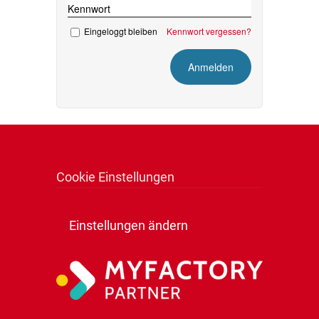
Kennwort
Eingeloggt bleiben
Kennwort vergessen?
Cookie Einstellungen
Einstellungen ändern