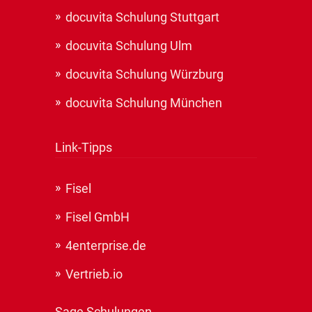
docuvita Schulung Stuttgart
docuvita Schulung Ulm
docuvita Schulung Würzburg
docuvita Schulung München
Link-Tipps
Fisel
Fisel GmbH
4enterprise.de
Vertrieb.io
Sage Schulungen