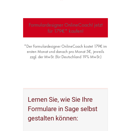
Formulardesigner OnlineCoach! jetzt
für 179€* kaufen!
*Der Formulardesigner OnlineCoach kostet 179€ im
ersten Monat und danach pro Monat 5€, jeweils
zzgl. der MwSt. (für Deutschland 19% MwSt.)
Lernen Sie, wie Sie Ihre
Formulare in Sage selbst
gestalten können: