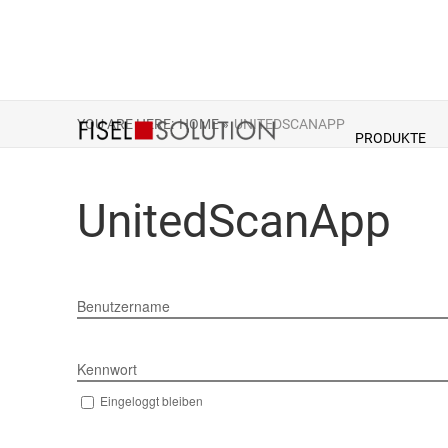
YOU ARE HERE:
HOME »
UNITEDSCANAPP
PRODUKTE
UnitedScanApp
Benutzername
Kennwort
Eingeloggt bleiben