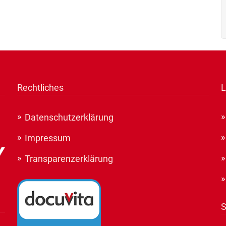
Rechtliches
L
Datenschutzerklärung
Impressum
Transparenzerklärung
S